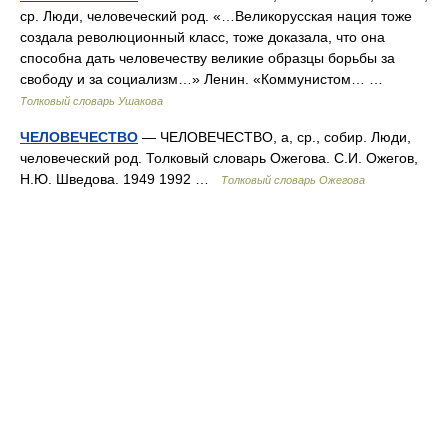
ср. Люди, человеческий род. «…Великорусская нация тоже
создала революционный класс, тоже доказала, что она
способна дать человечеству великие образцы борьбы за
свободу и за социализм…» Ленин. «Коммунистом… …
Толковый словарь Ушакова
ЧЕЛОВЕЧЕСТВО
— ЧЕЛОВЕЧЕСТВО, а, ср., собир. Люди,
человеческий род. Толковый словарь Ожегова. С.И. Ожегов,
Н.Ю. Шведова. 1949 1992 …
Толковый словарь Ожегова