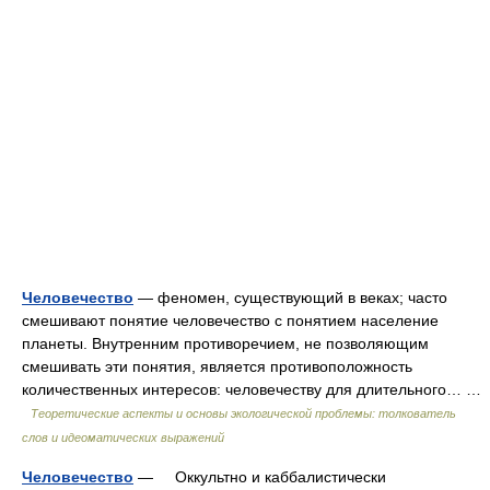
Человечество
— феномен, существующий в веках; часто
смешивают понятие человечество с понятием население
планеты. Внутренним противоречием, не позволяющим
смешивать эти понятия, является противоположность
количественных интересов: человечеству для длительного… …
Теоретические аспекты и основы экологической проблемы: толкователь
слов и идеоматических выражений
Человечество
— Оккультно и каббалистически