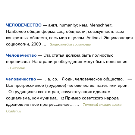
ЧЕЛОВЕЧЕСТВО
— англ. humanity; нем. Menschheit.
Наиболее общая форма соц. общности, совокупность всех
конкретных обществ, весь мир в целом. Antinazi. Энциклопедия
социологии, 2009 …
Энциклопедия социологии
Человечество
— Эта статья должна быть полностью
переписана. На странице обсуждения могут быть пояснения …
Википедия
человечество
— , а, ср. Люди, человеческое общество. ==
Все прогрессивное (трудовое) человечество. патет. или ирон.
О трудящихся всех стран, сочувствующих идеалам
социализма, коммунизма. ◘ Пример советского народа
вдохновляет все прогрессивное… …
Толковый словарь языка
Совдепии