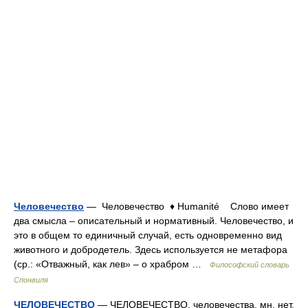
Человечество
— Человечество ♦ Humanité Слово имеет
два смысла – описательный и нормативный. Человечество, и
это в общем то единичный случай, есть одновременно вид
животного и добродетель. Здесь используется не метафора
(ср.: «Отважный, как лев» – о храбром …
Философский словарь
Спонвиля
ЧЕЛОВЕЧЕСТВО
— ЧЕЛОВЕЧЕСТВО, человечества, мн. нет,