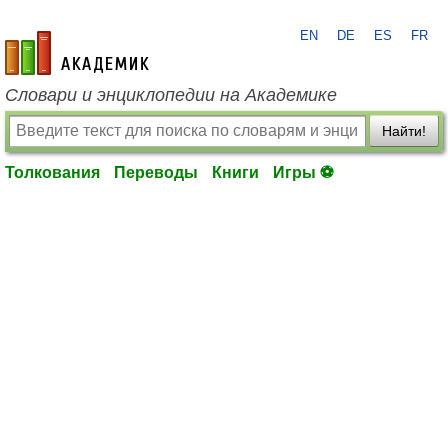
EN
DE
ES
FR
academic.ru
Словари и энциклопедии на Академике
Найти!
Толкования
Переводы
Книги
Игры ⚽